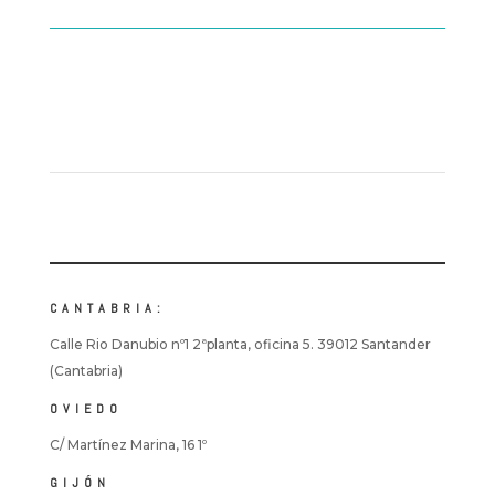
CANTABRIA:
Calle Rio Danubio nº1 2ªplanta, oficina 5. 39012 Santander
(Cantabria)
OVIEDO
C/ Martínez Marina, 16 1º
GIJÓN