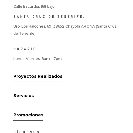
Calle Ezcurdia, 168 bajo
SANTA CRUZ DE TENERIFE:
Urb. Los Halcones, 69. 38652 Chayofa ARONA (Santa Cruz
de Tenerife)
HORARIO
Lunes-Viernes: 8am – 7pm
Proyectos Realizados
Servicios
Promociones
SÍGUENOS